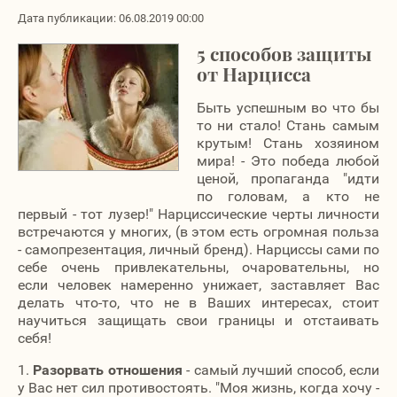
Дата публикации: 06.08.2019 00:00
5 способов защиты
от Нарцисса
Быть успешным во что бы
то ни стало! Стань самым
крутым! Стань хозяином
мира! - Это победа любой
ценой, пропаганда "идти
по головам, а кто не
первый - тот лузер!" Нарциссические черты личности
встречаются у многих, (в этом есть огромная польза
- самопрезентация, личный бренд). Нарциссы сами по
себе очень привлекательны, очаровательны, но
если человек намеренно унижает, заставляет Вас
делать что-то, что не в Ваших интересах, стоит
научиться защищать свои границы и отстаивать
себя!
1.
Разорвать отношения
- самый лучший способ, если
у Вас нет сил противостоять. "Моя жизнь, когда хочу -