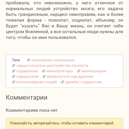
пробовала, это невозможно, у него отличное от
нормальных людей устройство мозга, его задача
быть грандиозным, нарцисс неисправим, как и более
тяжелая форма - психопат, социопат, абъюзер, он
будет "кушать" Вас и Вашу жизнь, он считает себя
центром Вселенной, а все остальные люди нужны для
того, чтобы он ими пользовался.
Теги
понижение самооценки
нарциссическое расстройство личности
подавление
манипуляторы
манипуляции
нарциссизм
возвыситься над другими
использование людей
дружба с нарциссом
Комментарии
Комментариев пока нет
Пожалуйста, авторизуйтесь, чтобы оставить комментарий.